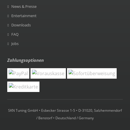
News & Presse
Entertainment
Downloads
FAQ
Jobs
Zahlungsoptionen
SKN Tuning GmbH • Esbecker Strasse 1-5 • D-31020, Salzhemmendorf
/ Benstorf • Deutschland / Germany