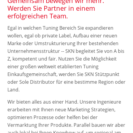
Gemeinsam bewegen wir mehr.
Werden Sie Partner in einem
erfolgreichen Team.
Egal in welchen Tuning Bereich Sie expandieren
wollen, egal ob private Label, Aufbau einer neuen
Marke oder Umstrukturierung Ihrer bestehenden
Unternehmensstruktur -- SKN begleitet Sie von A bis
Z, kompetent und fair. Nutzen Sie die Möglichkeit
einer großen weltweit etablierten Tuning
Einkaufsgemeinschaft, werden Sie SKN Stützpunkt
oder Sole Distributor für eine bestimme Region oder
Land.
Wir bieten alles aus einer Hand. Unsere Ingenieure
erarbeiten mit Ihnen neue Marketing Strategien,
optimieren Prozesse oder helfen bei der
Vermarktung Ihrer Produkte. Parallel bauen wir aber
auch lokal bei Ihnen Knowhow auf, um regional am