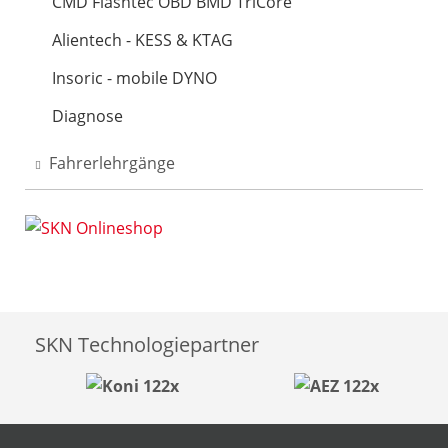
CMD Flashtec OBD BMD TriCore
Alientech - KESS & KTAG
Insoric - mobile DYNO
Diagnose
Fahrerlehrgänge
SKN Technologiepartner