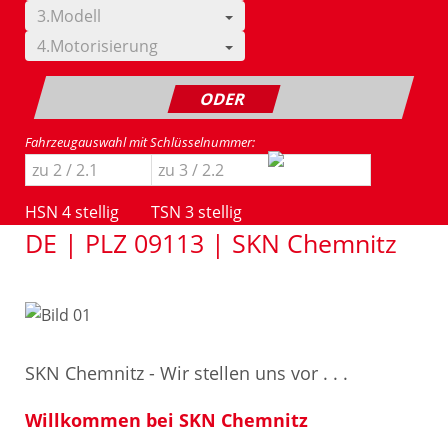
3.Modell
4.Motorisierung
ODER
Fahrzeugauswahl mit Schlüsselnummer:
HSN 4 stellig
TSN 3 stellig
DE | PLZ 09113 | SKN Chemnitz
SKN Chemnitz - Wir stellen uns vor . . .
Willkommen bei SKN Chemnitz