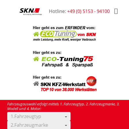
Hotline:
+49 (0) 5153 - 94100
Fahrzeugauswahl erfolgt mittels 1. Fahrzeugtyp, 2. Fahrzeugmarke, 3.
Modell und 4. Motor:
1.Fahrzeugtyp
2.Fahrzeugmarke