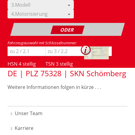
3.Modell
4.Motorisierung
ODER
Fahrzeugauswahl mit Schlüsselnummer:
HSN 4 stellig
TSN 3 stellig
DE | PLZ 75328 | SKN Schömberg
Weitere Informationen folgen in kürze . . .
Unser Team
Karriere