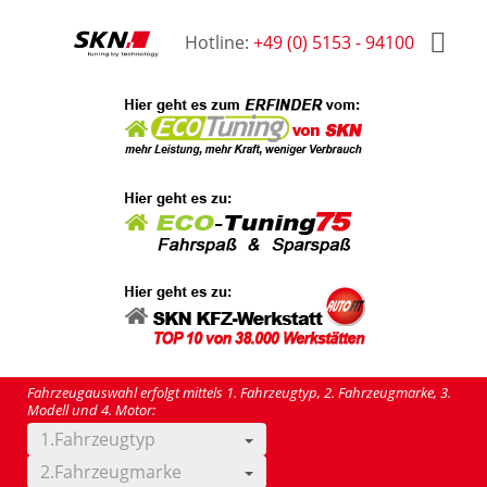
Hotline:
+49 (0) 5153 - 94100
Fahrzeugauswahl erfolgt mittels 1. Fahrzeugtyp, 2. Fahrzeugmarke, 3.
Modell und 4. Motor:
1.Fahrzeugtyp
2.Fahrzeugmarke